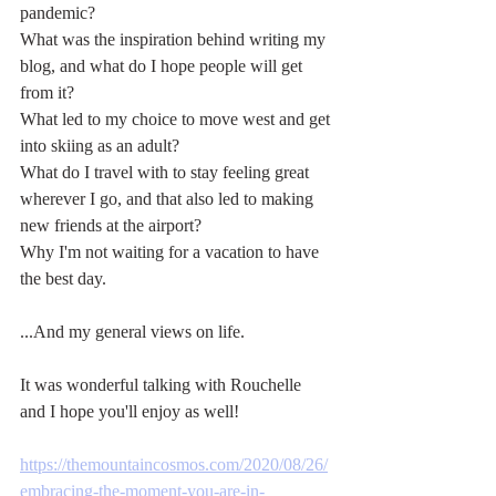
pandemic?
What was the inspiration behind writing my 
blog, and what do I hope people will get 
from it?
What led to my choice to move west and get 
into skiing as an adult?
What do I travel with to stay feeling great 
wherever I go, and that also led to making 
new friends at the airport?
Why I'm not waiting for a vacation to have 
the best day.
...And my general views on life. 
It was wonderful talking with Rouchelle 
and I hope you'll enjoy as well!
https://themountaincosmos.com/2020/08/26/
embracing-the-moment-you-are-in-