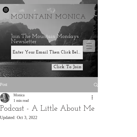
MOUNTAIN MONICA
Join The Mountain Mondays
Newsletter
Click To Join
Post
Monica
1 min read
Podcast - A Little About Me
Updated:
Oct 3, 2022