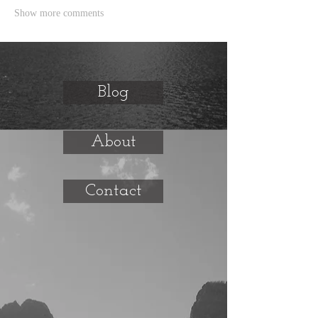
Show more comments
Blog
About
Contact