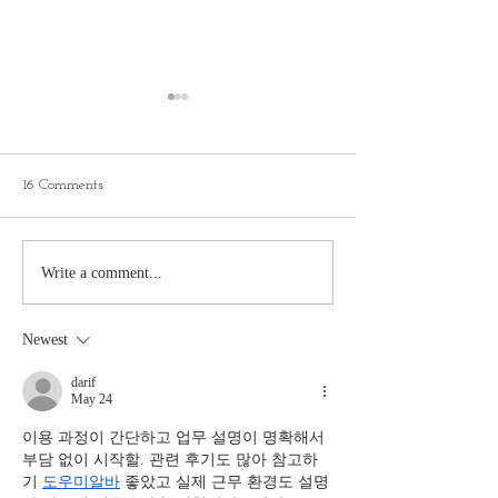
16 Comments
Goal coach and speaker
Dream Jobs:
Write a comment...
living the Colorado life -
Cinematographer 
Jacki Carr
Gravity Research
Newest
darif
May 24
이용 과정이 간단하고 업무 설명이 명확해서 
부담 없이 시작할. 관련 후기도 많아 참고하
기 
도우미알바
 좋았고 실제 근무 환경도 설명